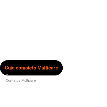
Guia completo Multicare
Contatos Multicare