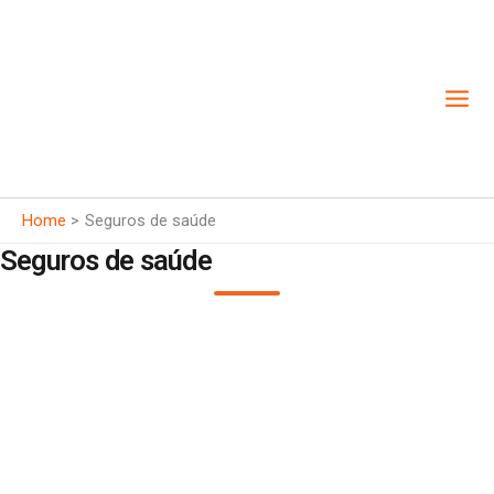
Skip
to
content
Home
Seguros de saúde
Seguros de saúde