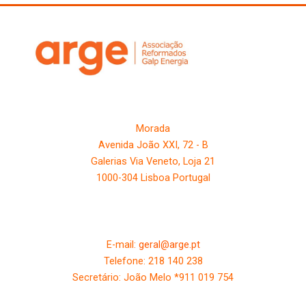
Morada
Avenida João XXI, 72 - B
Galerias Via Veneto, Loja 21
1000-304 Lisboa Portugal
Contactos
E-mail:
geral@arge.pt
Telefone: 218 140 238
Secretário: João Melo *911 019 754
Política de Privacidade e Cookies