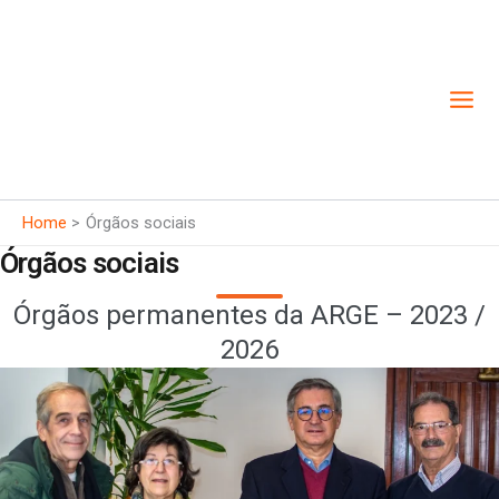
Skip
to
content
Home
Órgãos sociais
Órgãos sociais
Órgãos permanentes da ARGE – 2023 /
2026